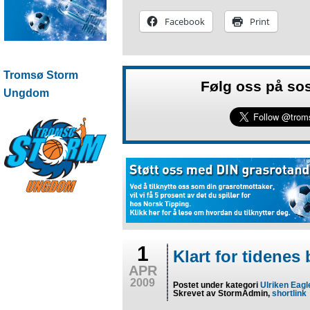
Facebook
Print
Tromsø Storm
Følg oss på so
Ungdom
1
Klart for tidenes 
APR
2009
Postet under kategori
Ulriken Eagl
Skrevet av StormAdmin,
shortlink