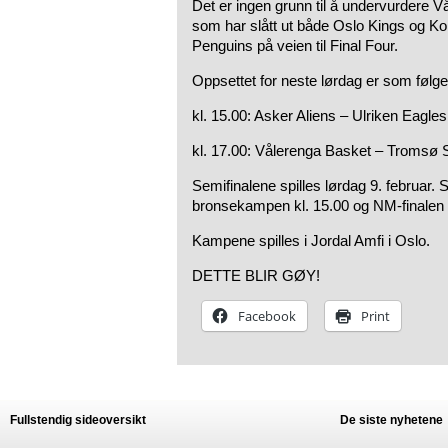
Det er ingen grunn til å undervurdere V
som har slått ut både Oslo Kings og K
Penguins på veien til Final Four.
Oppsettet for neste lørdag er som følge
kl. 15.00: Asker Aliens – Ulriken Eagles
kl. 17.00: Vålerenga Basket – Tromsø 
Semifinalene spilles lørdag 9. februar. 
bronsekampen kl. 15.00 og NM-finalen k
Kampene spilles i Jordal Amfi i Oslo.
DETTE BLIR GØY!
Facebook
Print
Fullstendig sideoversikt
De siste nyhetene