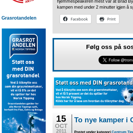
hjemmespeakeren mest var at Brad Byers
kampen med under 2 minutter igjen å sp
Grasrotandelen
Facebook
Print
Følg oss på so
15
To nye kamper i 
OCT
2011
Postet under kategori
Centrum Tig