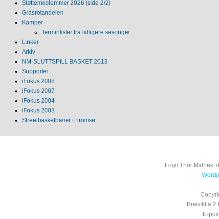
Støttemedlemmer 2026 (side 2/2)
Grasrotandelen
Kamper
Terminlister fra tidligere sesonger
Linker
Arkiv
NM‐SLUTTSPILL BASKET 2013
Supporter
iFokus 2008
iFokus 2007
iFokus 2004
iFokus 2003
Streetbasketbaner i Tromsø
Logo Thor Malnes, 
Wordpr
Copyri
Breiviklia
E-pos