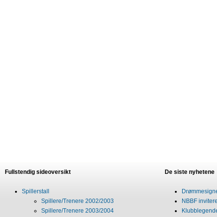
Fullstendig sideoversikt
De siste nyhetene
Spillerstall
Drømmesigner
Spillere/Trenere 2002/2003
NBBF invitere
Spillere/Trenere 2003/2004
Klubblegende