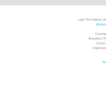
Logo Thor Malnes, de
Wordpre
Copyrig
Breiviklia 2
E-post
Organisa
Tw