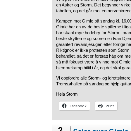
en Asker og Storm. Det begynner virkeli
tabellen, og det går mot en nervepirren
Kampen mot Gimle på søndag kl. 16.00 bl
Gimle har en av de beste spillerne i liga
har skapt mye hodebry for Storm i mange
beste skytterne og scorerne i Ivan Dj
garantert revansjesugen etter forrige he
Riktignok er ikke protesten som Storm 
behandlet, så det er fortsatt håp om m
så må fokuset være å vinne mot Gimle.
hjemmekamp hittil i år, og det skal gara
Vi oppfordre alle Storm- og idrettsintere
Tromsøhallen på søndag og hjelp guttan 
Heia Storm
Facebook
Print
2