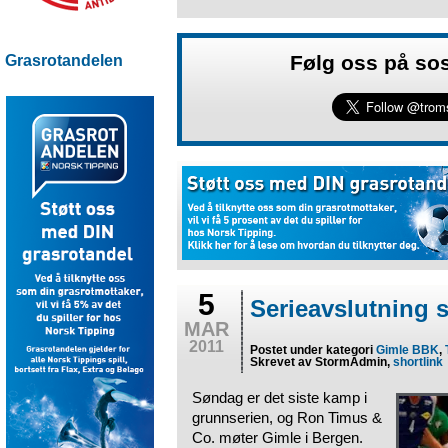
Følg oss på so
Grasrotandelen
5
Serieavslutning
MAR
2011
Postet under kategori
Gimle BBK
,
Skrevet av StormAdmin,
shortlink
Søndag er det siste kamp i
grunnserien, og Ron Timus &
Co. møter Gimle i Bergen.