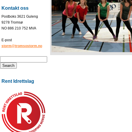
Kontakt oss
Postboks 3621 Guleng
9278 Tromsø
NO 886 210 752 MVA
E-post
storm@tromsostorm.no
Rent Idrettslag