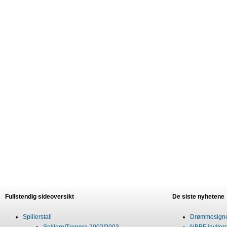
Fullstendig sideoversikt
De siste nyhetene
Spillerstall
Drømmesigner