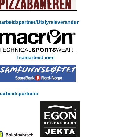
arbeidspartner/Utstyrsleverandør
I samarbeid med
arbeidspartnere