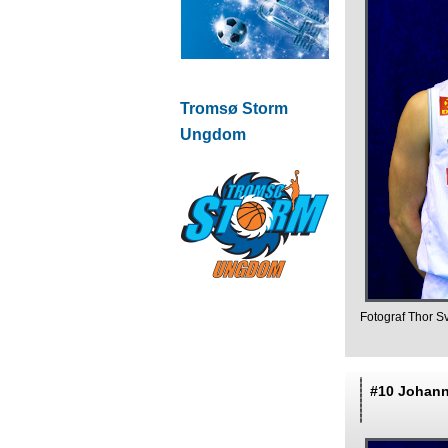
Tromsø Storm
Ungdom
Fotograf Thor S
#10 Johann