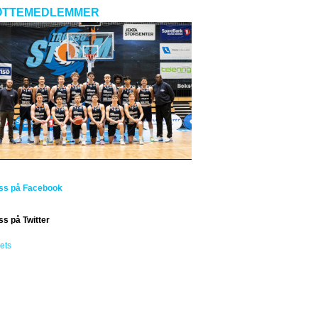
ØTTEMEDLEMMER
oss på Facebook
ss på Twitter
ets