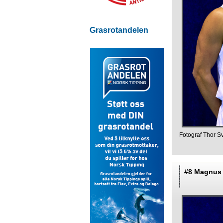
Grasrotandelen
Fotograf Thor S
#8 Magnus 