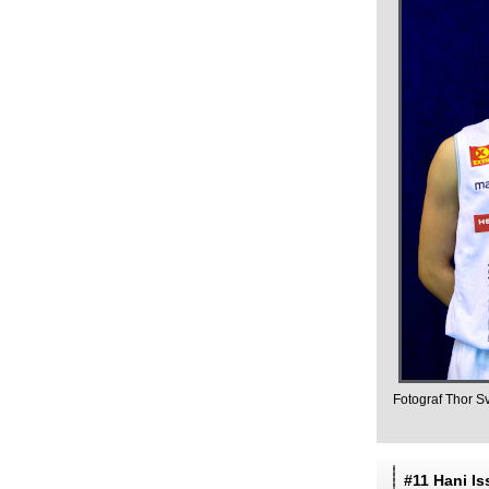
Fotograf Thor S
#11 Hani Is