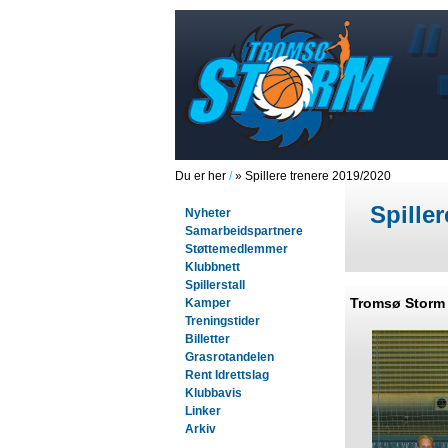
Du er her
/
» Spillere trenere 2019/2020
Spille
Nyheter
Samarbeidspartnere
Støttemedlemmer
Klubbnett
Spillerstall
Tromsø Storm
Kamper
Treningstider
Billetter
Grasrotandelen
Rent Idrettslag
Klubbavis
Linker
Arkiv