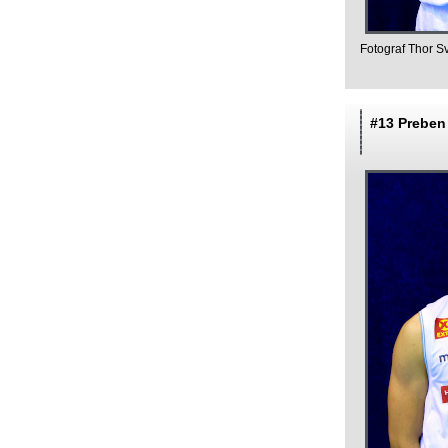
Fotograf Thor S
#13 Preben