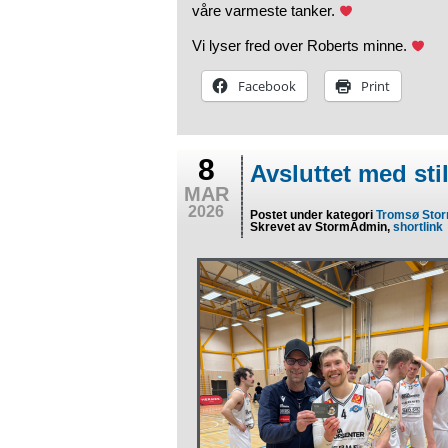
våre varmeste tanker.
Vi lyser fred over Roberts minne.
Facebook
Print
8
Avsluttet med stil
MAR
2026
Postet under kategori
Tromsø Sto
Skrevet av StormAdmin,
shortlink