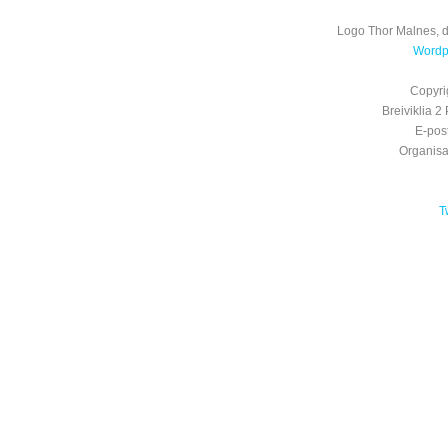
Logo Thor Malnes, 
Wordpr
Copyri
Breiviklia
E-pos
Organis
T