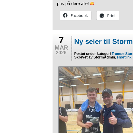
pris på dere alle!
Facebook
Print
7
Ny seier til Storm
MAR
2026
Postet under kategori
Tromsø Sto
Skrevet av StormAdmin,
shortlink