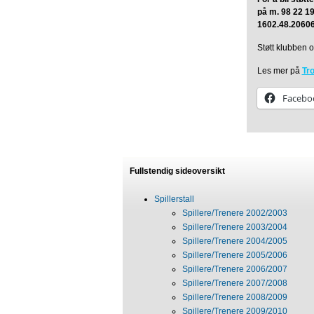
på m. 98 22 19
1602.48.20606
Støtt klubben 
Les mer på
Tr
Facebo
Fullstendig sideoversikt
Spillerstall
Spillere/Trenere 2002/2003
Spillere/Trenere 2003/2004
Spillere/Trenere 2004/2005
Spillere/Trenere 2005/2006
Spillere/Trenere 2006/2007
Spillere/Trenere 2007/2008
Spillere/Trenere 2008/2009
Spillere/Trenere 2009/2010