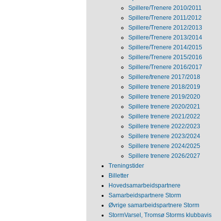
Spillere/Trenere 2010/2011
Spillere/Trenere 2011/2012
Spillere/Trenere 2012/2013
Spillere/Trenere 2013/2014
Spillere/Trenere 2014/2015
Spillere/Trenere 2015/2016
Spillere/Trenere 2016/2017
Spillere/trenere 2017/2018
Spillere trenere 2018/2019
Spillere trenere 2019/2020
Spillere trenere 2020/2021
Spillere trenere 2021/2022
Spillere trenere 2022/2023
Spillere trenere 2023/2024
Spillere trenere 2024/2025
Spillere trenere 2026/2027
Treningstider
Billetter
Hovedsamarbeidspartnere
Samarbeidspartnere Storm
Øvrige samarbeidspartnere Storm
StormVarsel, Tromsø Storms klubbavis