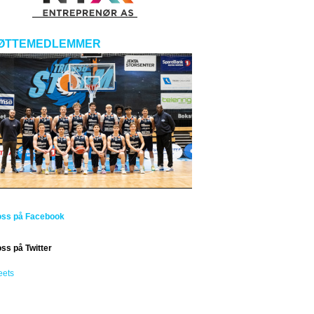
ØTTEMEDLEMMER
oss på Facebook
oss på Twitter
eets