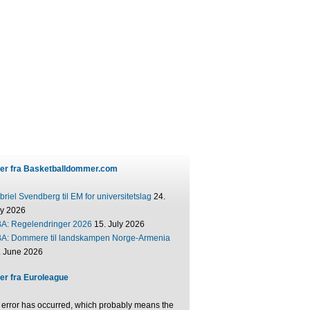
er fra Basketballdommer.com
riel Svendberg til EM for universitetslag
24.
ly 2026
BA: Regelendringer 2026
15. July 2026
BA: Dommere til landskampen Norge-Armenia
. June 2026
er fra Euroleague
 error has occurred, which probably means the