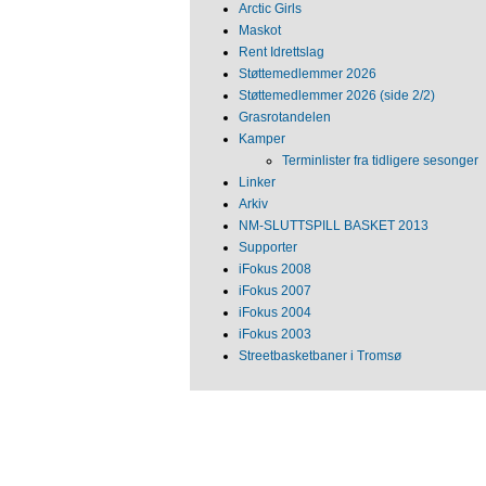
Arctic Girls
Maskot
Rent Idrettslag
Støttemedlemmer 2026
Støttemedlemmer 2026 (side 2/2)
Grasrotandelen
Kamper
Terminlister fra tidligere sesonger
Linker
Arkiv
NM‐SLUTTSPILL BASKET 2013
Supporter
iFokus 2008
iFokus 2007
iFokus 2004
iFokus 2003
Streetbasketbaner i Tromsø