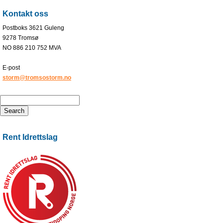
Kontakt oss
Postboks 3621 Guleng
9278 Tromsø
NO 886 210 752 MVA
E-post
storm@tromsostorm.no
Rent Idrettslag