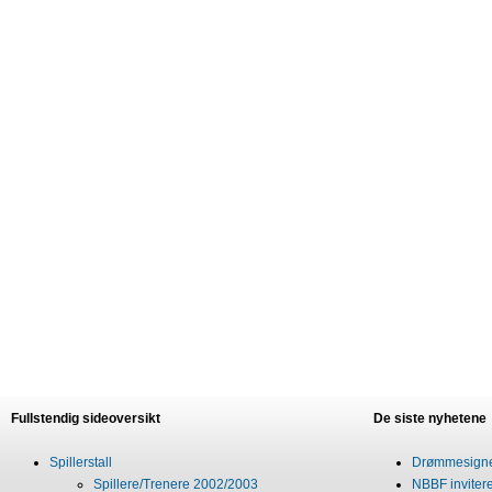
Fullstendig sideoversikt
De siste nyhetene
Spillerstall
Drømmesigner
Spillere/Trenere 2002/2003
NBBF invitere