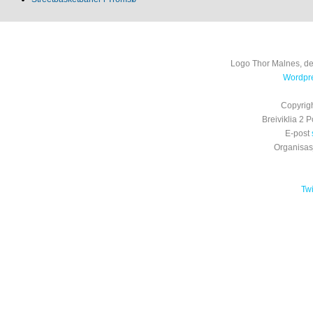
Logo Thor Malnes, de
Wordpre
Copyrig
Breiviklia 2
E-post
Organisa
Tw