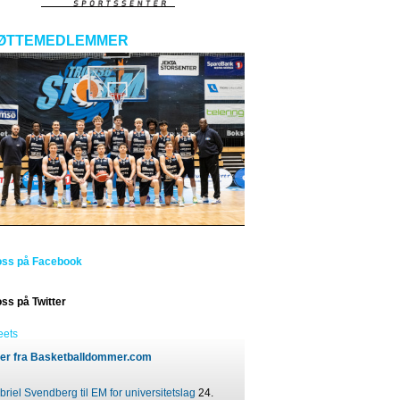
ØTTEMEDLEMMER
oss på Facebook
oss på Twitter
eets
er fra Basketballdommer.com
riel Svendberg til EM for universitetslag
24.