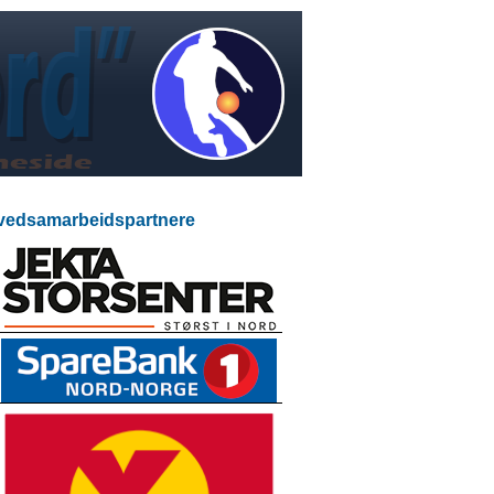
edsamarbeidspartnere