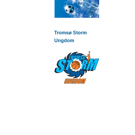
Tromsø Storm
Ungdom