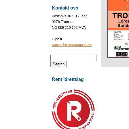
Kontakt oss
Postboks 3621 Guleng
9278 Tromsø
NO 886 210 752 MVA
E-post
storm@tromsostorm.no
Rent Idrettslag