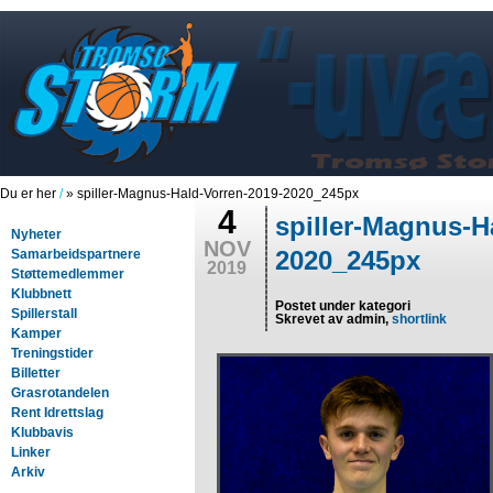
Du er her
/
» spiller-Magnus-Hald-Vorren-2019-2020_245px
4
spiller-Magnus-H
Nyheter
NOV
2020_245px
Samarbeidspartnere
2019
Støttemedlemmer
Klubbnett
Postet under kategori
Spillerstall
Skrevet av admin,
shortlink
Kamper
Treningstider
Billetter
Grasrotandelen
Rent Idrettslag
Klubbavis
Linker
Arkiv