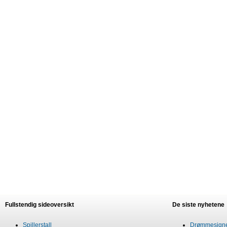
Fullstendig sideoversikt
De siste nyhetene
Spillerstall
Drømmesigner