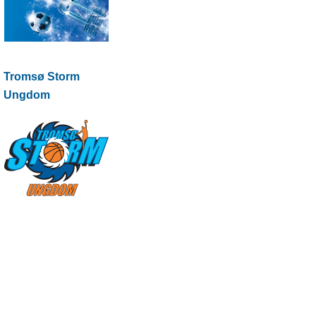
Tromsø Storm
Ungdom