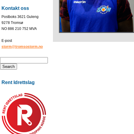
Kontakt oss
Postboks 3621 Guleng
9278 Tromsø
NO 886 210 752 MVA
E-post
storm@tromsostorm.no
Rent Idrettslag