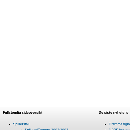
Fullstendig sideoversikt
De siste nyhetene
Spillerstall
Drømmesigner