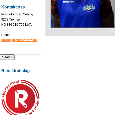
Kontakt oss
Postboks 3621 Guleng
9278 Tromsø
NO 886 210 752 MVA
E-post
storm@tromsostorm.no
Rent Idrettslag