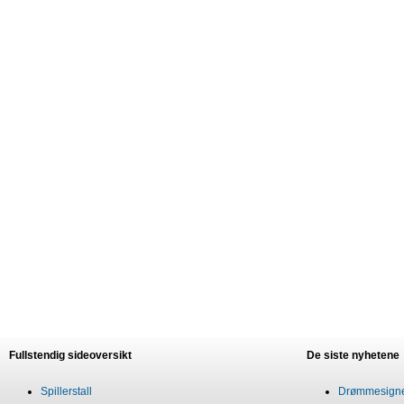
Fullstendig sideoversikt
De siste nyhetene
Spillerstall
Drømmesigner