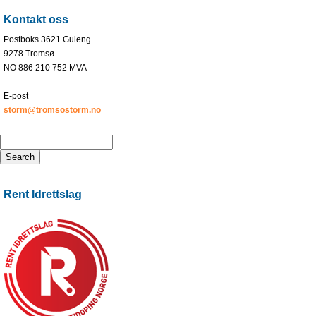
Kontakt oss
Postboks 3621 Guleng
9278 Tromsø
NO 886 210 752 MVA
E-post
storm@tromsostorm.no
Rent Idrettslag