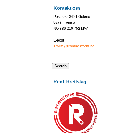
Kontakt oss
Postboks 3621 Guleng
9278 Tromsø
NO 886 210 752 MVA
E-post
storm@tromsostorm.no
Rent Idrettslag