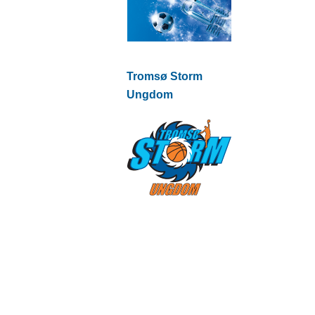
Tromsø Storm
Ungdom