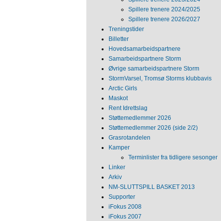
Spillere trenere 2024/2025
Spillere trenere 2026/2027
Treningstider
Billetter
Hovedsamarbeidspartnere
Samarbeidspartnere Storm
Øvrige samarbeidspartnere Storm
StormVarsel, Tromsø Storms klubbavis
Arctic Girls
Maskot
Rent Idrettslag
Støttemedlemmer 2026
Støttemedlemmer 2026 (side 2/2)
Grasrotandelen
Kamper
Terminlister fra tidligere sesonger
Linker
Arkiv
NM‐SLUTTSPILL BASKET 2013
Supporter
iFokus 2008
iFokus 2007