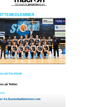
ØTTEMEDLEMMER
oss på Facebook
oss på Twitter
eets
er fra Basketballdommer.com