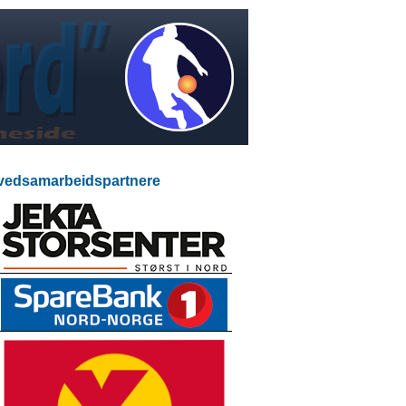
edsamarbeidspartnere