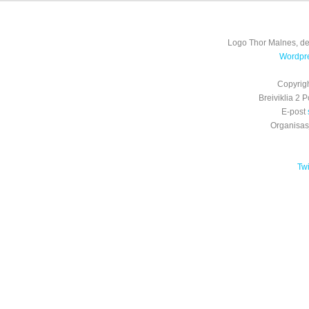
Logo Thor Malnes, de
Wordpre
Copyrig
Breiviklia 2
E-post
Organisa
Tw