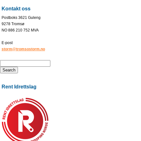
Kontakt oss
Postboks 3621 Guleng
9278 Tromsø
NO 886 210 752 MVA
E-post
storm@tromsostorm.no
Rent Idrettslag