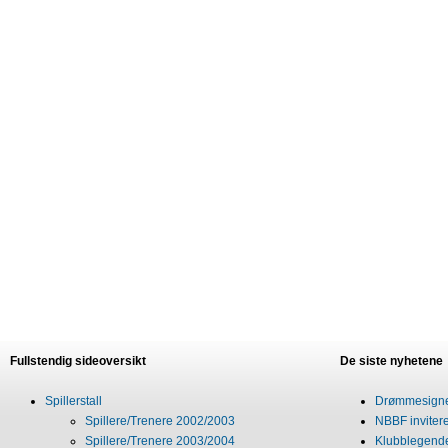
Fullstendig sideoversikt
De siste nyhetene
Spillerstall
Drømmesigner
Spillere/Trenere 2002/2003
NBBF invitere
Spillere/Trenere 2003/2004
Klubblegende