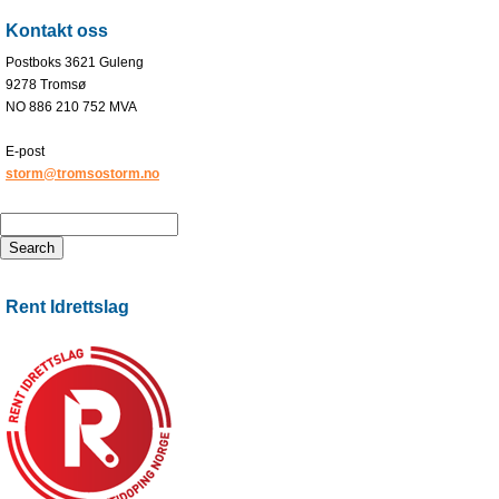
Kontakt oss
Postboks 3621 Guleng
9278 Tromsø
NO 886 210 752 MVA
E-post
storm@tromsostorm.no
Rent Idrettslag