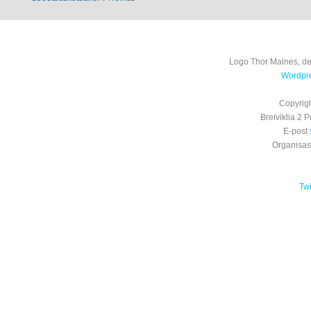
Logo Thor Malnes, de
Wordpre
Copyrig
Breiviklia 2
E-post
Organisa
Tw