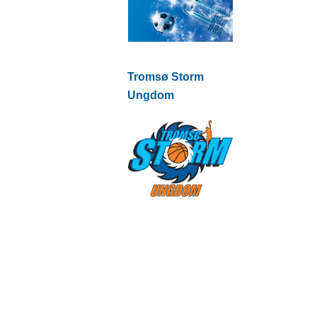
Tromsø Storm
Ungdom