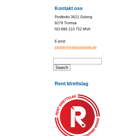
Kontakt oss
Postboks 3621 Guleng
9278 Tromsø
NO 886 210 752 MVA
E-post
storm@tromsostorm.no
Rent Idrettslag