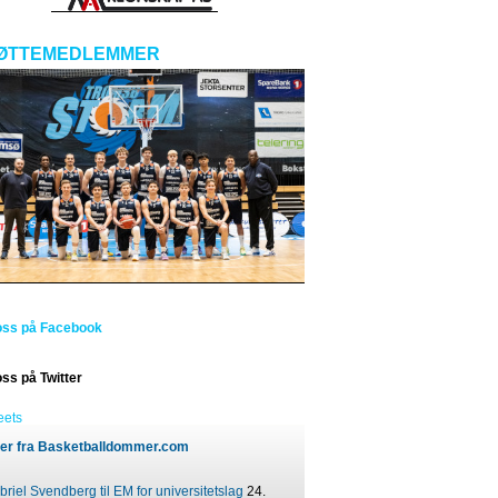
ØTTEMEDLEMMER
oss på Facebook
oss på Twitter
eets
er fra Basketballdommer.com
riel Svendberg til EM for universitetslag
24.