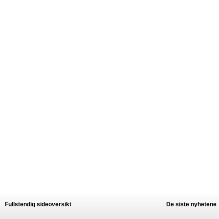
Fullstendig sideoversikt
De siste nyhetene