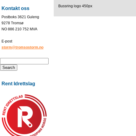
Bussring logo 450px
Kontakt oss
Postboks 3621 Guleng
9278 Tromsø
NO 886 210 752 MVA
E-post
storm@tromsostorm.no
Rent Idrettslag