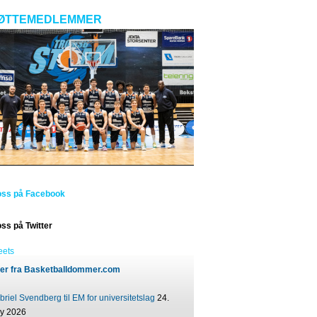
ØTTEMEDLEMMER
oss på Facebook
oss på Twitter
eets
er fra Basketballdommer.com
riel Svendberg til EM for universitetslag
24.
ly 2026