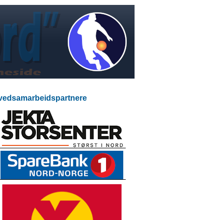
edsamarbeidspartnere