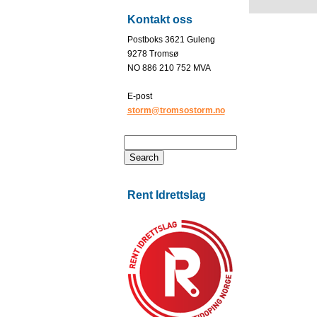
Kontakt oss
Postboks 3621 Guleng
9278 Tromsø
NO 886 210 752 MVA
E-post
storm@tromsostorm.no
Rent Idrettslag