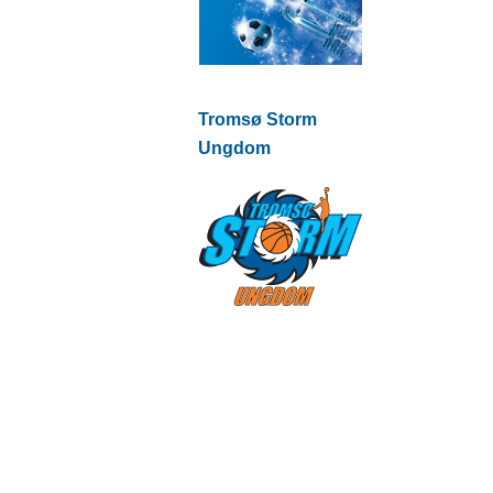
Tromsø Storm
Ungdom