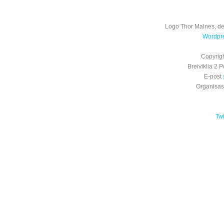
Logo Thor Malnes, de
Wordpre
Copyrig
Breiviklia 2
E-post
Organisa
Tw