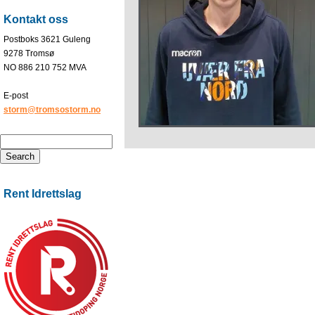
Kontakt oss
Postboks 3621 Guleng
9278 Tromsø
NO 886 210 752 MVA
E-post
storm@tromsostorm.no
Rent Idrettslag