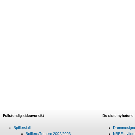
Fullstendig sideoversikt
De siste nyhetene
Spillerstall
Drømmesigner
Spillere/Trenere 2002/2003
NBBF invitere