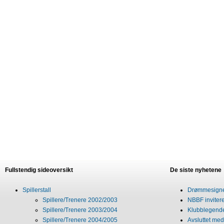
Fullstendig sideoversikt
De siste nyhetene
Spillerstall
Drømmesigner
Spillere/Trenere 2002/2003
NBBF invitere
Spillere/Trenere 2003/2004
Klubblegende
Spillere/Trenere 2004/2005
Avsluttet med 