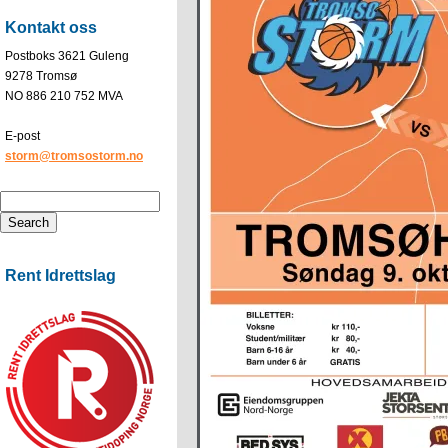
Kontakt oss
Postboks 3621 Guleng
9278 Tromsø
NO 886 210 752 MVA
E-post
storm@tromsostorm.no
Rent Idrettslag