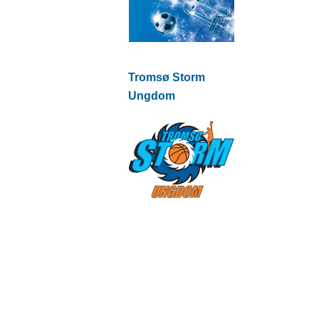
Tromsø Storm
Ungdom