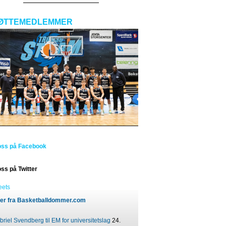
ØTTEMEDLEMMER
oss på Facebook
oss på Twitter
eets
er fra Basketballdommer.com
riel Svendberg til EM for universitetslag
24.