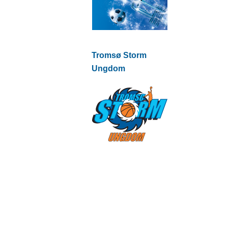
Tromsø Storm
Ungdom