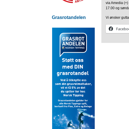
via Amedia (+)
17.00 og sønda
Grasrotandelen
Vi ønsker gutta
Facebo