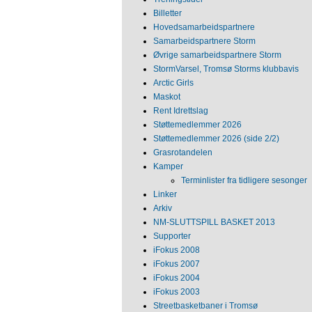
Billetter
Hovedsamarbeidspartnere
Samarbeidspartnere Storm
Øvrige samarbeidspartnere Storm
StormVarsel, Tromsø Storms klubbavis
Arctic Girls
Maskot
Rent Idrettslag
Støttemedlemmer 2026
Støttemedlemmer 2026 (side 2/2)
Grasrotandelen
Kamper
Terminlister fra tidligere sesonger
Linker
Arkiv
NM‐SLUTTSPILL BASKET 2013
Supporter
iFokus 2008
iFokus 2007
iFokus 2004
iFokus 2003
Streetbasketbaner i Tromsø