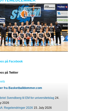
ØTTEMEDLEMMER
oss på Facebook
oss på Twitter
eets
er fra Basketballdommer.com
riel Svendberg til EM for universitetslag
24.
ly 2026
BA: Regelendringer 2026
15. July 2026