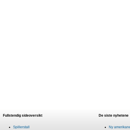
Fullstendig sideoversikt
De siste nyhetene
Spillerstall
Ny amerikaner