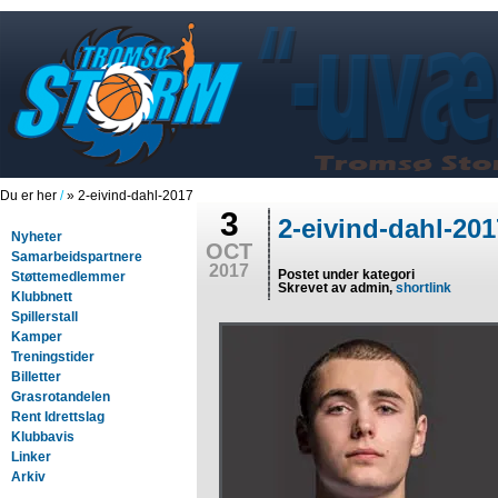
Du er her
/
» 2-eivind-dahl-2017
3
2-eivind-dahl-201
Nyheter
OCT
Samarbeidspartnere
2017
Postet under kategori
Støttemedlemmer
Skrevet av admin,
shortlink
Klubbnett
Spillerstall
Kamper
Treningstider
Billetter
Grasrotandelen
Rent Idrettslag
Klubbavis
Linker
Arkiv