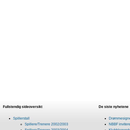
Fullstendig sideoversikt
De siste nyhetene
Spillerstall
Drømmesigner
Spillere/Trenere 2002/2003
NBBF invitere