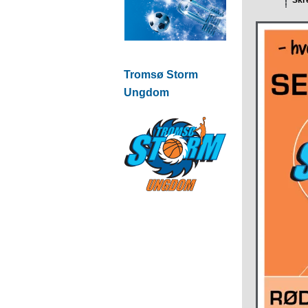
Skr
Tromsø Storm
Ungdom