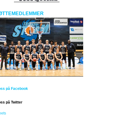
ØTTEMEDLEMMER
oss på Facebook
oss på Twitter
eets