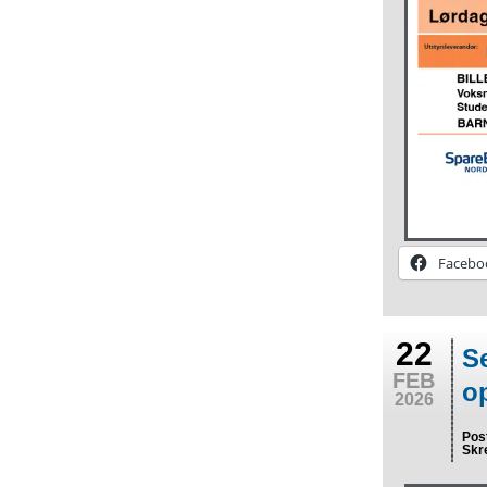
Facebo
22
S
FEB
o
2026
Pos
Skr