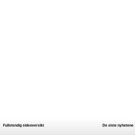
Fullstendig sideoversikt
De siste nyhetene