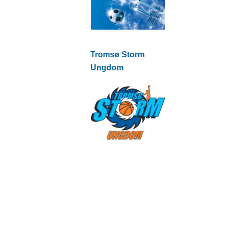
Tromsø Storm
Ungdom