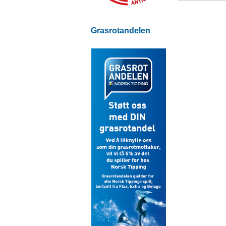
Grasrotandelen