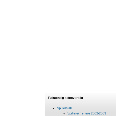
Fullstendig sideoversikt
Spillerstall
Spillere/Trenere 2002/2003