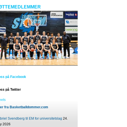
ØTTEMEDLEMMER
oss på Facebook
oss på Twitter
eets
er fra Basketballdommer.com
riel Svendberg til EM for universitetslag
24.
ly 2026