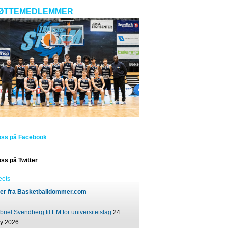
ØTTEMEDLEMMER
oss på Facebook
oss på Twitter
eets
er fra Basketballdommer.com
riel Svendberg til EM for universitetslag
24.
ly 2026