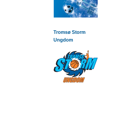
Tromsø Storm
Ungdom