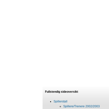
Fullstendig sideoversikt
Spillerstall
Spillere/Trenere 2002/2003