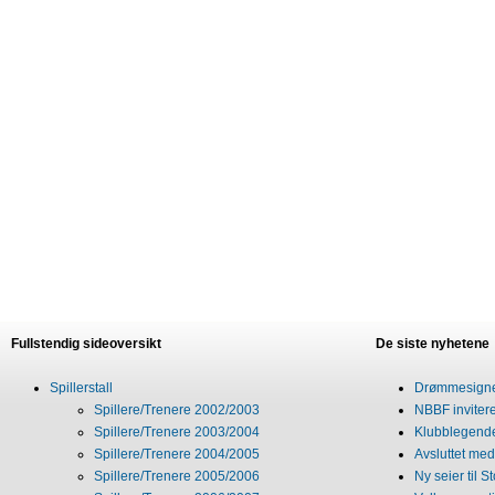
Fullstendig sideoversikt
De siste nyhetene
Spillerstall
Drømmesigner
Spillere/Trenere 2002/2003
NBBF invitere
Spillere/Trenere 2003/2004
Klubblegende
Spillere/Trenere 2004/2005
Avsluttet med 
Spillere/Trenere 2005/2006
Ny seier til S