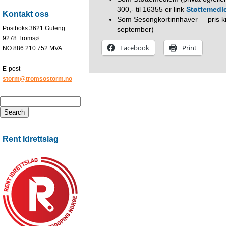
300,- til 16355 er link
Støttemedle
Kontakt oss
Som Sesongkortinnhaver – pris kr. 
Postboks 3621 Guleng
september)
9278 Tromsø
Facebook
Print
NO 886 210 752 MVA
E-post
storm@tromsostorm.no
Rent Idrettslag