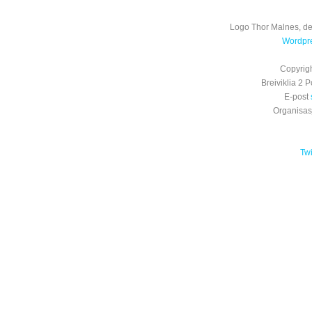
Logo Thor Malnes, de
Wordpre
Copyrig
Breiviklia 2
E-post
Organisa
Tw