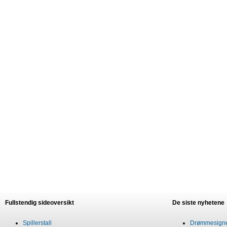
Fullstendig sideoversikt
De siste nyhetene
Spillerstall
Drømmesigner