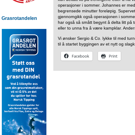
operasjoner i sommer. Johannes er med ti
begrensede minutter foreløpig. Superv
gjennomgikk også operasjonen i somme
Grasrotandelen
har også så smått begynt å delta litt p
eller to unna fra å være kampklar. Anders
Vi ønsker Sergio & Co. lykke til med turn
til å startet byggingen av et nytt og slagk
Facebook
Print