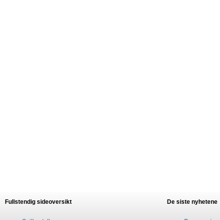
Fullstendig sideoversikt
De siste nyhetene