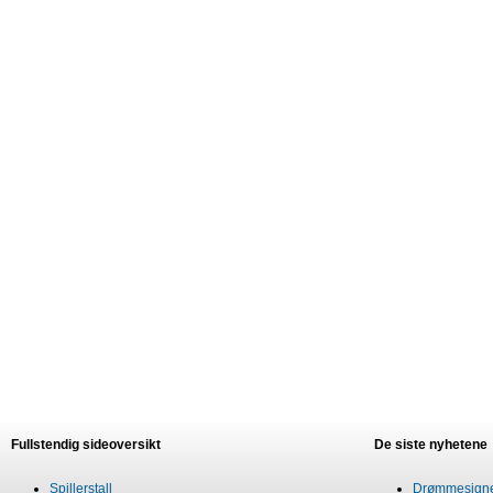
Fullstendig sideoversikt
De siste nyhetene
Spillerstall
Drømmesigner