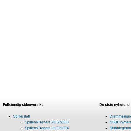
Fullstendig sideoversikt
De siste nyhetene
Spillerstall
Drømmesigner
Spillere/Trenere 2002/2003
NBBF invitere
Spillere/Trenere 2003/2004
Klubblegende