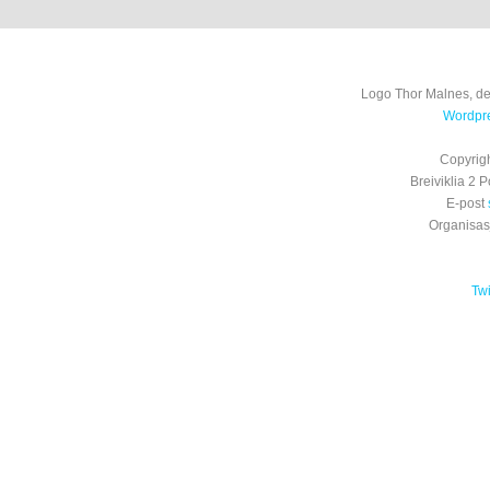
Logo Thor Malnes, de
Wordpre
Copyrig
Breiviklia 2
E-post
Organisa
Tw