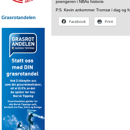
poengeren i NBAs historie.
P.S. Kevin ankommer Tromsø i dag og forhå
Grasrotandelen
Facebook
Print