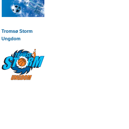
Tromsø Storm
Ungdom