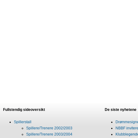
Fullstendig sideoversikt
De siste nyhetene
Spillerstall
Drømmesigner
Spillere/Trenere 2002/2003
NBBF invitere
Spillere/Trenere 2003/2004
Klubblegende