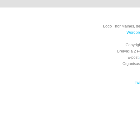
Logo Thor Malnes, de
Wordpre
Copyrig
Breiviklia 2
E-post
Organisa
Tw