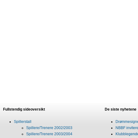
Fullstendig sideoversikt
De siste nyhetene
Spillerstall
Drømmesigner
Spillere/Trenere 2002/2003
NBBF invitere
Spillere/Trenere 2003/2004
Klubblegende