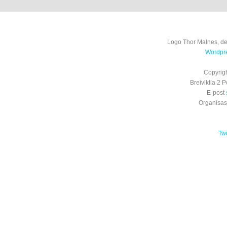
Logo Thor Malnes, de
Wordpre
Copyrig
Breiviklia 2
E-post
Organisa
Tw