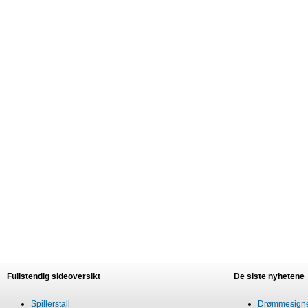
Fullstendig sideoversikt
De siste nyhetene
Spillerstall
Drømmesigner