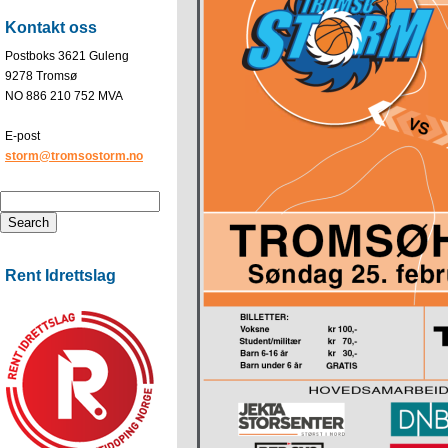
Kontakt oss
Postboks 3621 Guleng
9278 Tromsø
NO 886 210 752 MVA
E-post
storm@tromsostorm.no
Rent Idrettslag