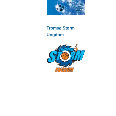
Tromsø Storm
Ungdom