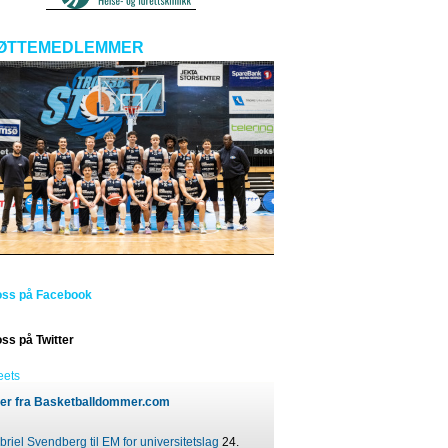
ØTTEMEDLEMMER
oss på Facebook
oss på Twitter
eets
er fra Basketballdommer.com
riel Svendberg til EM for universitetslag
24.