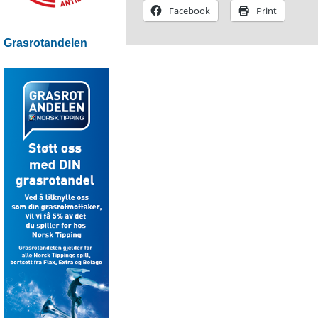
Facebook
Print
Grasrotandelen