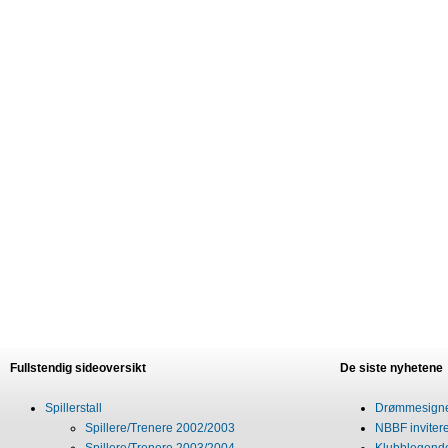
Fullstendig sideoversikt
De siste nyhetene
Spillerstall
Drømmesigner
Spillere/Trenere 2002/2003
NBBF invitere