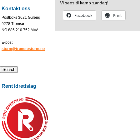
Vi sees til kamp søndag!
Kontakt oss
Facebook
Print
Postboks 3621 Guleng
9278 Tromsø
NO 886 210 752 MVA
E-post
storm@tromsostorm.no
Rent Idrettslag