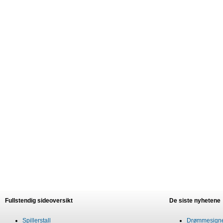
Fullstendig sideoversikt
De siste nyhetene
Spillerstall
Drømmesigner