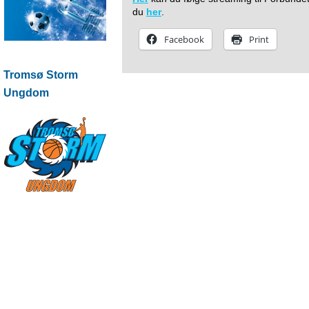
du
her
.
Facebook
Print
Tromsø Storm
Ungdom