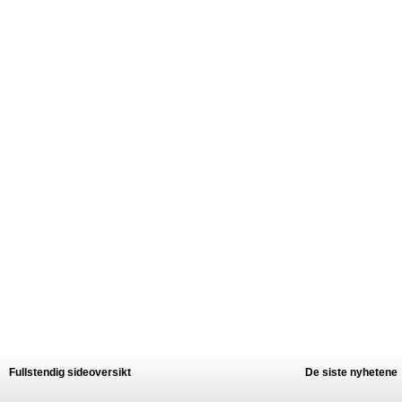
Fullstendig sideoversikt
De siste nyhetene