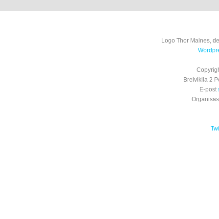
Logo Thor Malnes, de
Wordpre
Copyrig
Breiviklia 2
E-post
Organisa
Tw