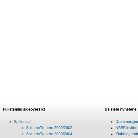
Fullstendig sideoversikt
De siste nyhetene
Spillerstall
Drømmesigner
Spillere/Trenere 2002/2003
NBBF invitere
Spillere/Trenere 2003/2004
Klubblegende