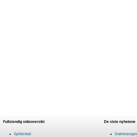
Fullstendig sideoversikt
De siste nyhetene
Spillerstall
Drømmesigner